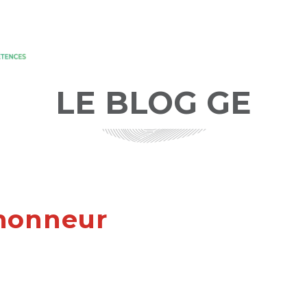
LE BLOG GE
’honneur