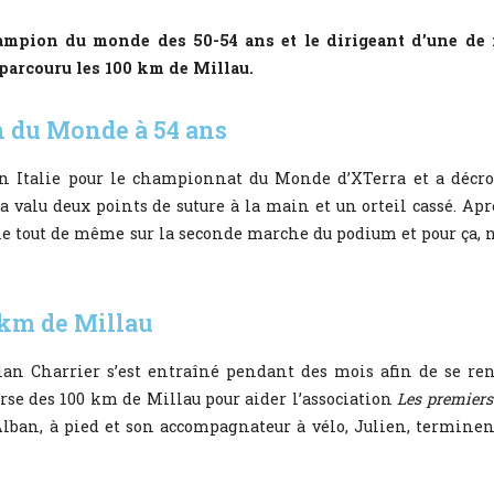
ampion du monde des 50-54 ans et le dirigeant d’une de
parcouru les 100 km de Millau.
 du Monde à 54 ans
 en Italie pour le championnat du Monde d’XTerra et a décr
a valu deux points de suture à la main et un orteil cassé. Apr
ne tout de même sur la seconde marche du podium et pour ça, 
 km de Millau
n Charrier s’est entraîné pendant des mois afin de se re
urse des 100 km de Millau pour aider l’association
Les premiers
Alban, à pied et son accompagnateur à vélo, Julien, terminen