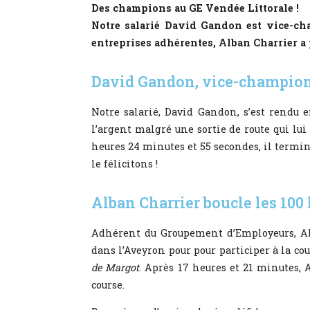
Des champions au GE Vendée Littorale !
Notre salarié David Gandon est vice-ch
entreprises adhérentes, Alban Charrier a 
David Gandon, vice-champion
Notre salarié, David Gandon, s’est rendu
l’argent malgré une sortie de route qui lui 
heures 24 minutes et 55 secondes, il termi
le félicitons !
Alban Charrier boucle les 100
Adhérent du Groupement d’Employeurs, Ala
dans l’Aveyron pour pour participer à la co
de Margot
. Après 17 heures et 21 minutes, 
course.