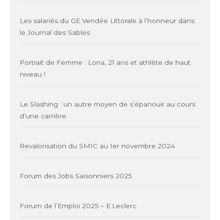
Les salariés du GE Vendée Littorale à l’honneur dans
le Journal des Sables
Portrait de Femme : Lona, 21 ans et athlète de haut
niveau !
Le Slashing : un autre moyen de s’épanouir au cours
d’une carrière
Revalorisation du SMIC au 1er novembre 2024
Forum des Jobs Saisonniers 2025
Forum de l’Emploi 2025 – E.Leclerc