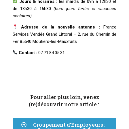
Jours & horaires :
les mardis de 09h à 12h30 et
de 13h30 à 16h30
(hors jours fériés et vacances
scolaires)
Adresse de la nouvelle antenne :
France
Services Vendée Grand Littoral – 2, rue du Chemin de
Fer 85540 Moutiers-les-Mauxfaits
Contact :
07.71.84.05.31
Pour aller plus loin, venez
(re)découvrir notre article :
Groupement d’Employeurs :