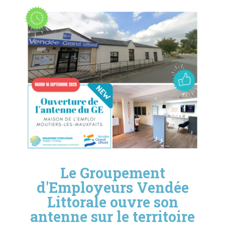
Le Groupement
d'Employeurs Vendée
Littorale ouvre son
antenne sur le territoire