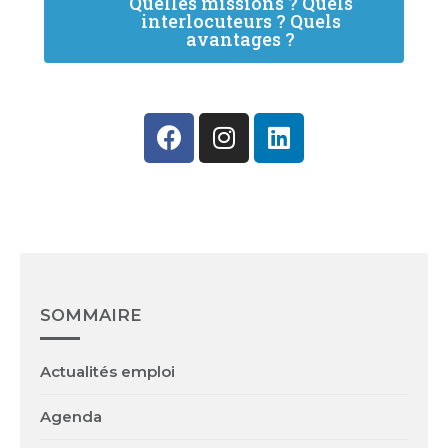
Quelles missions ? Quels
interlocuteurs ? Quels
avantages ?
SOMMAIRE
Actualités emploi
Agenda