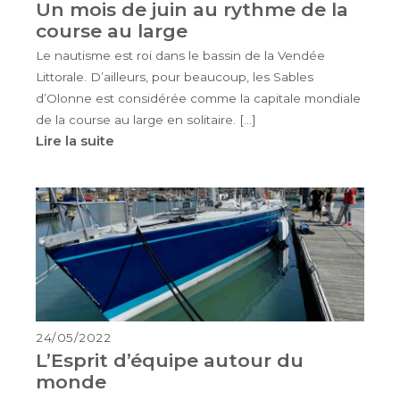
Un mois de juin au rythme de la
course au large
Le nautisme est roi dans le bassin de la Vendée
Littorale. D’ailleurs, pour beaucoup, les Sables
d’Olonne est considérée comme la capitale mondiale
de la course au large en solitaire. […]
Lire la suite
24/05/2022
L’Esprit d’équipe autour du
monde