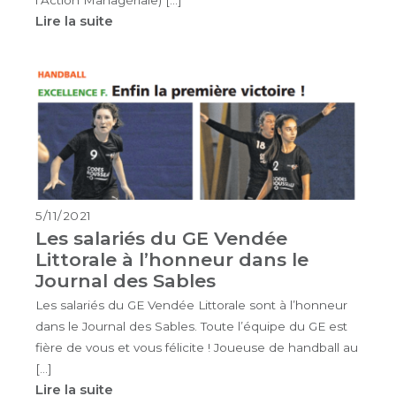
Lire la suite
5/11/2021
Les salariés du GE Vendée
Littorale à l’honneur dans le
Journal des Sables
Les salariés du GE Vendée Littorale sont à l’honneur
dans le Journal des Sables. Toute l’équipe du GE est
fière de vous et vous félicite ! Joueuse de handball au
[…]
Lire la suite