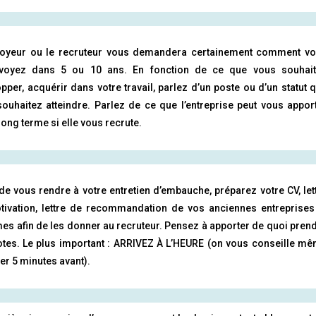
loyeur ou le recruteur vous demandera certainement comment v
voyez dans 5 ou 10 ans. En fonction de ce que vous souhai
pper, acquérir dans votre travail, parlez d’un poste ou d’un statut 
ouhaitez atteindre. Parlez de ce que l’entreprise peut vous appor
 long terme si elle vous recrute.
de vous rendre à votre entretien d’embauche, préparez votre CV, let
tivation, lettre de recommandation de vos anciennes entreprises
es afin de les donner au recruteur. Pensez à apporter de quoi pren
tes. Le plus important : ARRIVEZ À L’HEURE (on vous conseille m
ver 5 minutes avant).