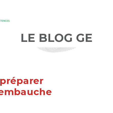
LE BLOG GE
 préparer
d’embauche