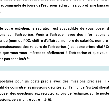
recommandé de boire de l’eau, pour éclaircir sa voix et faire baisser
.
de votre entretien, le recruteur est susceptible de vous poser 
ons sur l’entreprise. Venir à l’entretien avec des informations 
eprise (nom du PDG, chiffre d’affaires, nombre de salariés, nombre
connaissances des valeurs de l’entreprise…) est donc primordial ! C
 que vous vous intéressez réellement à l’entreprise et que vous
ez pas sans intérêt.
postulez pour un poste précis avec des missions précises. Il 
tif de connaître les missions décrites sur l’annonce. Surtout n’hési
poser des questions aux recruteurs, lors de l’échange, sur le poste
ssions, cela montre votre intérêt.