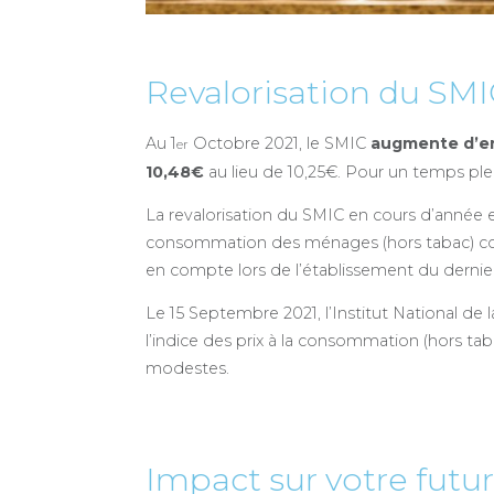
Revalorisation du SM
Au 1
Octobre 2021, le SMIC
augmente d’en
er
10,48€
au lieu de 10,25€. Pour un temps plei
La revalorisation du SMIC en cours d’année es
consommation des ménages (hors tabac) conn
en compte lors de l’établissement du derni
Le 15 Septembre 2021, l’Institut National d
l’indice des prix à la consommation (hors t
modestes.
Impact sur votre futur