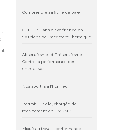
Comprendre sa fiche de paie
CETH : 30 ans d’expérience en
rut
Solutions de Traitement Thermique
.
ent
Absentéisme et Présentéisme :
Contre la performance des
entreprises
Nos sportifs à l’honneur
Portrait : Cécile, chargée de
recrutement en PMSMP
Mixité au travail : performance,