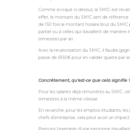
Comme évoqué ci-dessus, le SMIC est revalo
effet, le montant du SMIC sert de référence à l
de 150 fois le montant horaire brut du SMIC
partiel ou à celles qui travaillent de manièr
trimestres par an.
Avec la revalorisation du SMIC, il faudra gagn
passe de 6150€ pour en valider quatre par an
Concrètement, qu’est-ce que cela signifie 
Pour les salariés déjà rémunérés au SMIC, cela
trimestres à la même vitesse.
En revanche, pour les emplois étudiants, le
chefs d’entreprise, cela peut avoir un impact
Prenons l’exemple d’une personne travaillant