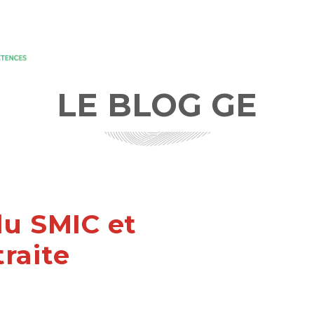
LE BLOG GE
u SMIC et
traite