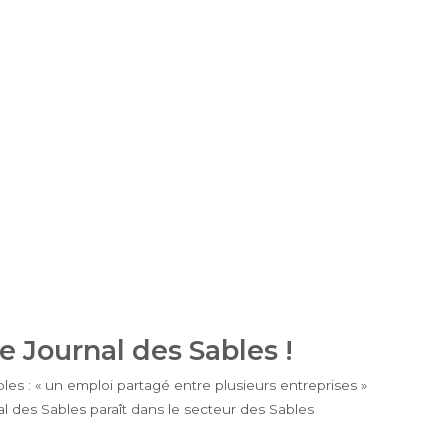
le Journal des Sables !
bles : « un emploi partagé entre plusieurs entreprises »
l des Sables paraît dans le secteur des Sables