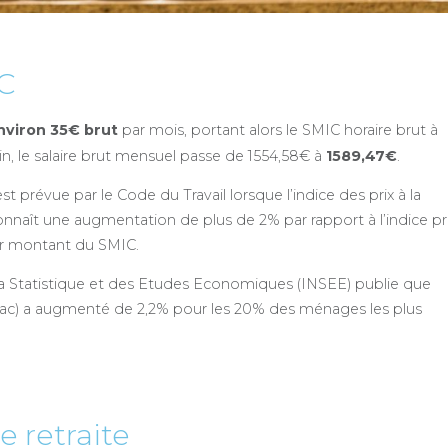
IC
viron 35€ brut
par mois, portant alors le SMIC horaire brut à
n, le salaire brut mensuel passe de 1554,58€ à
1589,47€
.
t prévue par le Code du Travail lorsque l’indice des prix à la
aît une augmentation de plus de 2% par rapport à l’indice pr
er montant du SMIC.
e la Statistique et des Etudes Economiques (INSEE) publie que
abac) a augmenté de 2,2% pour les 20% des ménages les plus
e retraite