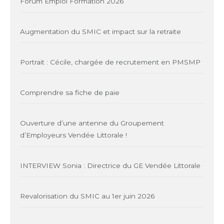
Forum Emploi Formation 2026
Augmentation du SMIC et impact sur la retraite
Portrait : Cécile, chargée de recrutement en PMSMP
Comprendre sa fiche de paie
Ouverture d’une antenne du Groupement
d’Employeurs Vendée Littorale !
INTERVIEW Sonia : Directrice du GE Vendée Littorale
Revalorisation du SMIC au 1er juin 2026