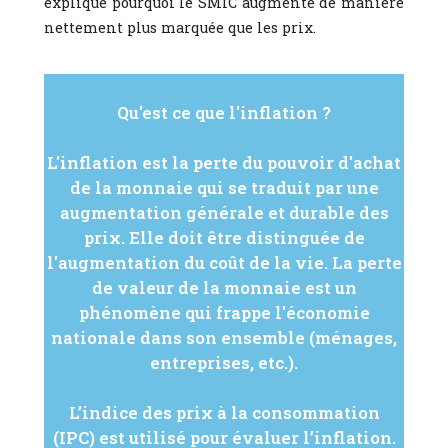
explique pourquoi le SMIC augmente de manière
nettement plus marquée que les prix.
Qu'est ce que l'inflation ?
L'inflation est la perte du pouvoir d'achat
de la monnaie qui se traduit par une
augmentation générale et durable des
prix. Elle doit être distinguée de
l'augmentation du coût de la vie. La perte
de valeur de la monnaie est un
phénomène qui frappe l'économie
nationale dans son ensemble (ménages,
entreprises, etc.).
L’indice des prix à la consommation
(IPC) est utilisé pour évaluer l’inflation.