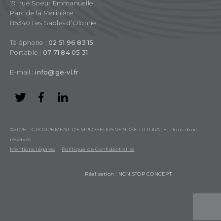
19, rue Soeur Emmanuelle
Parc de la Mérinière
85340 Les Sables d’Olonne
Téléphone :
02 51 96 83 15
Portable :
07 71 84 05 31
E-mail :
info@ge-vl.fr
©2026 - GROUPEMENT D’EMPLOYEURS VENDÉE LITTORALE - Tous droits
réservés
Mentions légales
Politique de Confidentialité
Réalisation : NON STOP CONCEPT