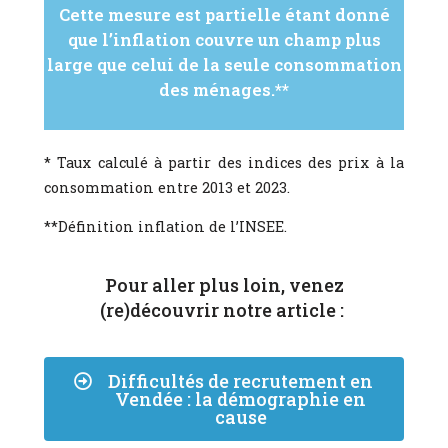
Cette mesure est partielle étant donné
que l’inflation couvre un champ plus
large que celui de la seule consommation
des ménages.**
* Taux calculé à partir des indices des prix à la
consommation entre 2013 et 2023.
**Définition inflation de l’INSEE.
Pour aller plus loin, venez
(re)découvrir notre article :
Difficultés de recrutement en
Vendée : la démographie en
cause