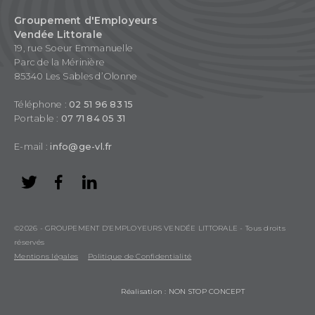
Groupement d'Employeurs
Vendée Littorale
19, rue Soeur Emmanuelle
Parc de la Mérinière
85340 Les Sables d’Olonne
Téléphone :
02 51 96 83 15
Portable :
07 71 84 05 31
E-mail :
info@ge-vl.fr
©2026 - GROUPEMENT D’EMPLOYEURS VENDÉE LITTORALE - Tous droits
réservés
Mentions légales
Politique de Confidentialité
Réalisation : NON STOP CONCEPT